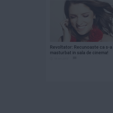
Revoltator: Recunoaste ca s-a
masturbat in sala de cinema!
18 ian 2013