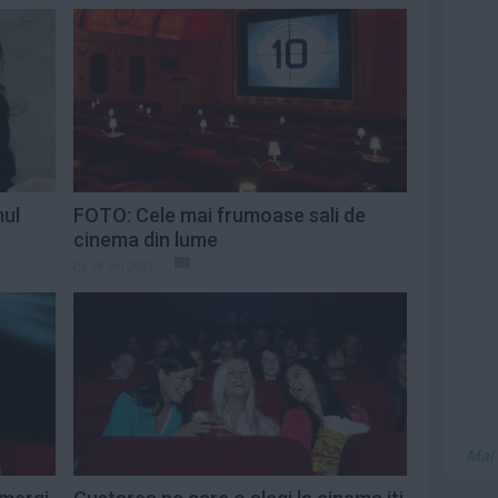
mul
FOTO: Cele mai frumoase sali de
cinema din lume
26 ian 2015
Mai