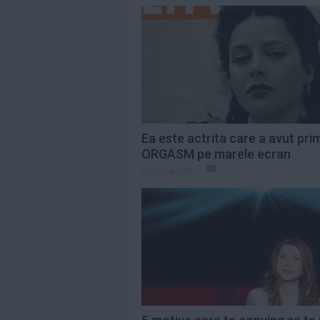
Ea este actrita care a avut pri
ORGASM pe marele ecran
24 feb 2015