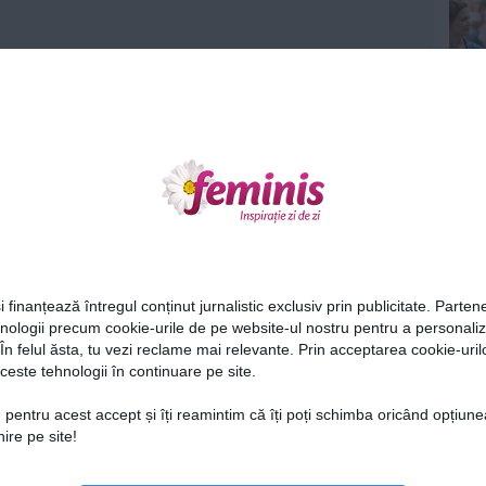
Ne
i finanțează întregul conținut jurnalistic exclusiv prin publicitate. Partene
hnologii precum cookie-urile de pe website-ul nostru pentru a personali
 În felul ăsta, tu vezi reclame mai relevante. Prin acceptarea cookie-urilo
ceste tehnologii în continuare pe site.
Cel
 pentru acest accept și îți reamintim că îți poți schimba oricând opțiune
ire pe site!
Az