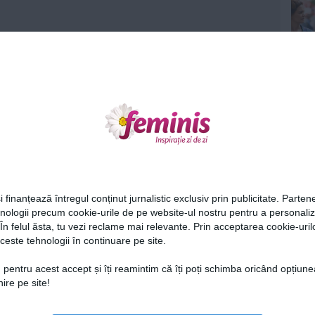
Ne
i finanțează întregul conținut jurnalistic exclusiv prin publicitate. Partene
hnologii precum cookie-urile de pe website-ul nostru pentru a personali
 În felul ăsta, tu vezi reclame mai relevante. Prin acceptarea cookie-urilo
ceste tehnologii în continuare pe site.
Cel
 pentru acest accept și îți reamintim că îți poți schimba oricând opțiune
ire pe site!
Az