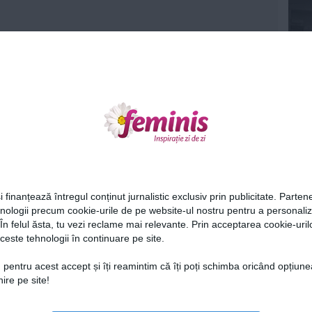
Ne
i finanțează întregul conținut jurnalistic exclusiv prin publicitate. Partene
hnologii precum cookie-urile de pe website-ul nostru pentru a personali
 În felul ăsta, tu vezi reclame mai relevante. Prin acceptarea cookie-urilo
ceste tehnologii în continuare pe site.
Cel
 pentru acest accept și îți reamintim că îți poți schimba oricând opțiune
ire pe site!
Az