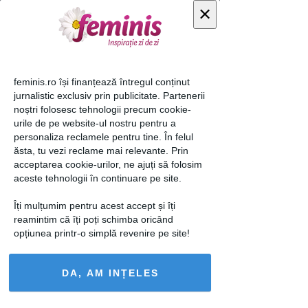
×
Foto 1 din " Coafuri V Day
feminis.ro își finanțează întregul conținut
"
jurnalistic exclusiv prin publicitate. Partenerii
noștri folosesc tehnologii precum cookie-
urile de pe website-ul nostru pentru a
personaliza reclamele pentru tine. În felul
ăsta, tu vezi reclame mai relevante. Prin
acceptarea cookie-urilor, ne ajuți să folosim
aceste tehnologii în continuare pe site.
Îți mulțumim pentru acest accept și îți
reamintim că îți poți schimba oricând
opțiunea printr-o simplă revenire pe site!
DA, AM INȚELES