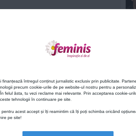
Ne
i finanțează întregul conținut jurnalistic exclusiv prin publicitate. Partene
hnologii precum cookie-urile de pe website-ul nostru pentru a personali
 În felul ăsta, tu vezi reclame mai relevante. Prin acceptarea cookie-urilo
ceste tehnologii în continuare pe site.
Cel
 pentru acest accept și îți reamintim că îți poți schimba oricând opțiune
ire pe site!
Az
Lu