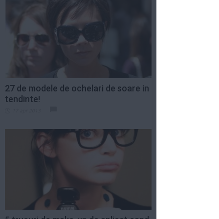
27 de modele de ochelari de soare in
tendinte!
17 apr 2013