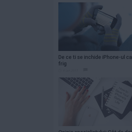
De ce ti se inchide iPhone-ul c
frig
4 ian 2017