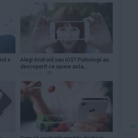
and e
Alegi Android sau iOS? Psihologii au
descoperit ce spune asta...
9 dec 2016
Mai