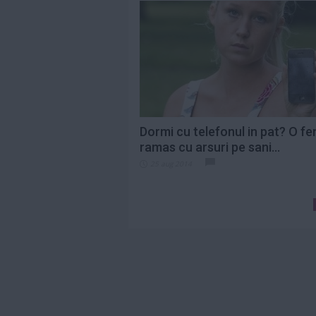
Dormi cu telefonul in pat? O fe
ramas cu arsuri pe sani...
25 aug 2014