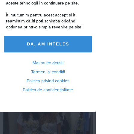
Cezar Ouatu si Angela Gheorghiu,
aceste tehnologii în continuare pe site.
noul cuplu al showbizului?
10 mai 2013
Îți mulțumim pentru acest accept și îți
reamintim că îți poți schimba oricând
opțiunea printr-o simplă revenire pe site!
DA, AM INȚELES
Mai multe detalii
Termeni și condiții
Jean Paul Gaultier participa la
Politica privind cookies
Eurovision!
Politica de confidențialitate
10 apr 2013