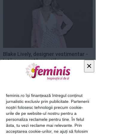
Blake Lively, designer vestimentar -
Iată cum arată creaţiile...
×
1 iun 2015
feminis.ro își finanțează întregul conținut
jurnalistic exclusiv prin publicitate. Partenerii
noștri folosesc tehnologii precum cookie-
urile de pe website-ul nostru pentru a
personaliza reclamele pentru tine. În felul
ăsta, tu vezi reclame mai relevante. Prin
acceptarea cookie-urilor, ne ajuți să folosim