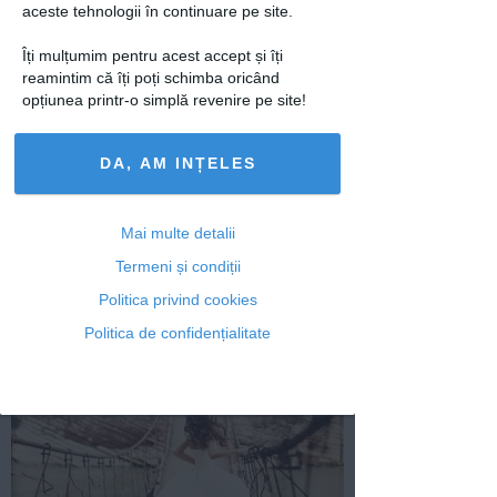
Fuste de sezon pentru orice silueta:
aceste tehnologii în continuare pe site.
50 de recomandari in...
9 sep 2014
Îți mulțumim pentru acest accept și îți
reamintim că îți poți schimba oricând
opțiunea printr-o simplă revenire pe site!
DA, AM INȚELES
Mai multe detalii
Termeni și condiții
Cum sa fii o gravida stilata: 25 de
Politica privind cookies
piese vestimentare in...
Politica de confidențialitate
19 aug 2014