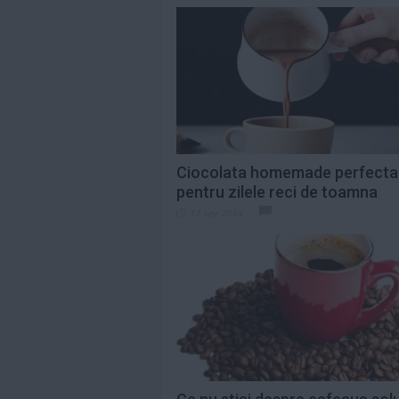
Ciocolata homemade perfecta
pentru zilele reci de toamna
17 sep 2014