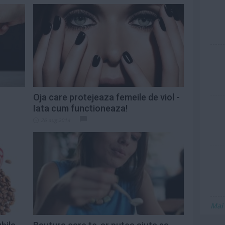
Oja care protejeaza femeile de viol -
Iata cum functioneaza!
26 aug 2014
Mai