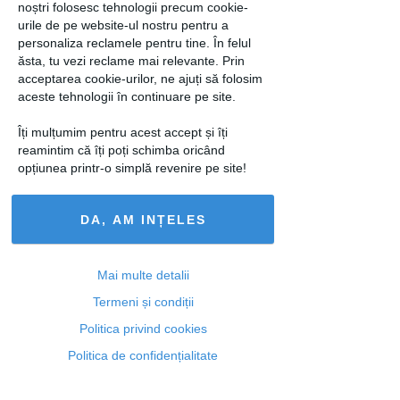
magazinelor
noștri folosesc tehnologii precum cookie-
3 iun 2020
0
urile de pe website-ul nostru pentru a
personaliza reclamele pentru tine. În felul
ăsta, tu vezi reclame mai relevante. Prin
acceptarea cookie-urilor, ne ajuți să folosim
aceste tehnologii în continuare pe site.
Îți mulțumim pentru acest accept și îți
reamintim că îți poți schimba oricând
opțiunea printr-o simplă revenire pe site!
Brand cunoscut de echipamente
DA, AM INȚELES
sport a scos pe piaţă măşti de...
27 mai 2020
0
Mai multe detalii
Termeni și condiții
Politica privind cookies
Politica de confidențialitate