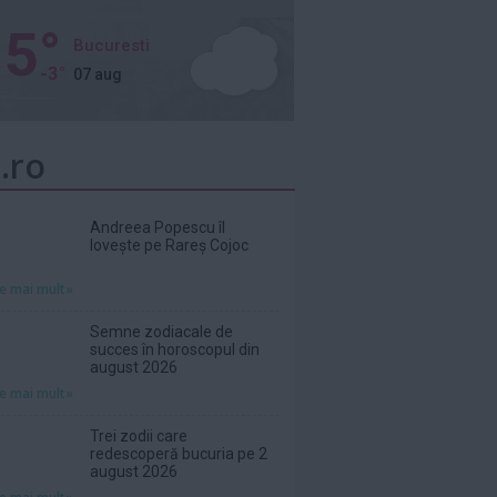
5°
Bucuresti
-3°
07 aug
.ro
Andreea Popescu îl
lovește pe Rareș Cojoc
te mai mult»
Semne zodiacale de
succes în horoscopul din
august 2026
te mai mult»
Trei zodii care
redescoperă bucuria pe 2
august 2026