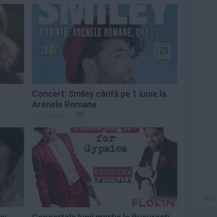
Concert: Smiley cântă pe 1 iunie la
Arenele Romane
20 apr 2015
Mai