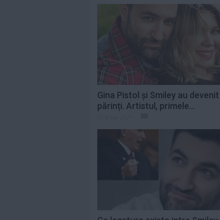
Gina Pistol și Smiley au devenit
părinți. Artistul, primele...
9 mar 2021