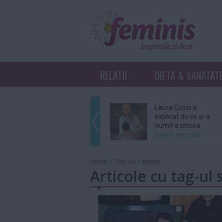
RELATII
DIETA & SANATAT
Laura Cosoi a
explicat de ce și-a
numit a cincea
fiică...
Citeste mai mult»
Ariana Grande se
Home
Tag-uri
smiley
retrage din
Articole cu tag-ul 
distribuția unui
musical...
Citeste mai mult»
Grupul BTS nu se
va înscrie în cursa