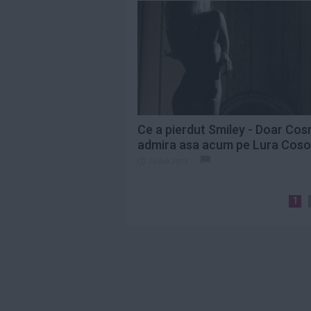
Ce a pierdut Smiley - Doar Cos
admira asa acum pe Lura Coso
20 feb 2013
1