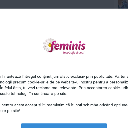
Ne
i finanțează întregul conținut jurnalistic exclusiv prin publicitate. Partene
hnologii precum cookie-urile de pe website-ul nostru pentru a personali
 În felul ăsta, tu vezi reclame mai relevante. Prin acceptarea cookie-urilo
ceste tehnologii în continuare pe site.
Cel
 pentru acest accept și îți reamintim că îți poți schimba oricând opțiune
ire pe site!
Az
Lu