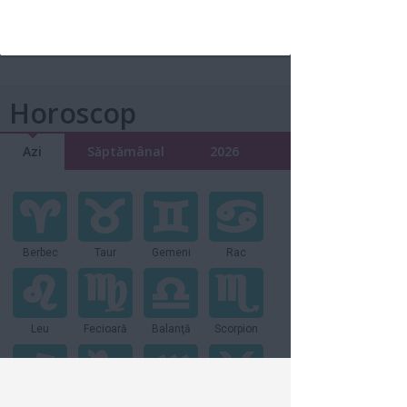
10 produse care îţi asigură un bronz
sănătos şi de durată
9 aug 2016
Horoscop
Azi
Săptămânal
2026
Berbec
Taur
Gemeni
Rac
Leu
Fecioară
Balanţă
Scorpion
Săgetator
Capricorn
Vărsător
Peşti