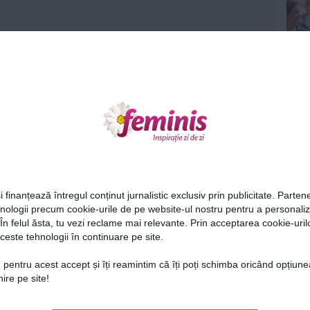
Ne
i finanțează întregul conținut jurnalistic exclusiv prin publicitate. Partene
hnologii precum cookie-urile de pe website-ul nostru pentru a personali
 În felul ăsta, tu vezi reclame mai relevante. Prin acceptarea cookie-urilo
ceste tehnologii în continuare pe site.
Cel
 pentru acest accept și îți reamintim că îți poți schimba oricând opțiune
ire pe site!
Az